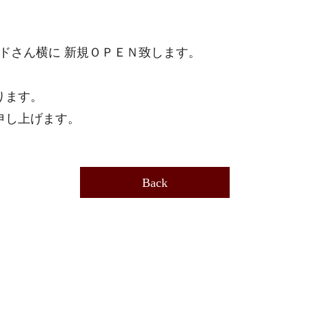
ンドさん横に 新規ＯＰＥＮ致します。
ります。
申し上げます。
Back