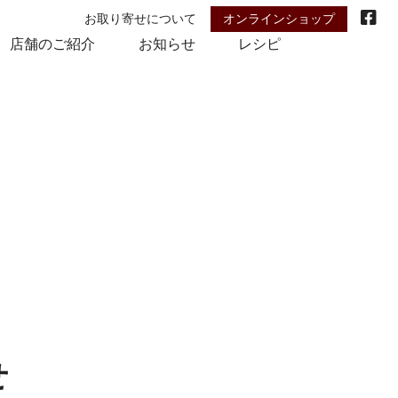
お取り寄せについて
オンラインショップ
店舗のご紹介
お知らせ
レシピ
せ